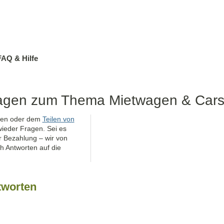
FAQ & Hilfe
Fragen zum Thema Mietwagen & Cars
ten oder dem
Teilen von
ieder Fragen. Sei es
 Bezahlung – wir von
h Antworten auf die
tworten