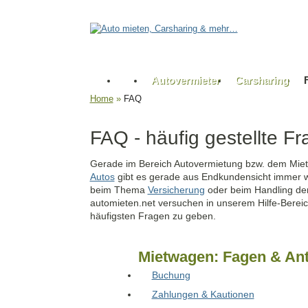
Autovermieter
Carsharing
Home
»
FAQ
FAQ - häufig gestellte 
Gerade im Bereich Autovermietung bzw. dem Mie
Autos
gibt es gerade aus Endkundensicht immer w
beim Thema
Versicherung
oder beim Handling der
automieten.net versuchen in unserem Hilfe-Bereic
häufigsten Fragen zu geben.
Mietwagen: Fagen & An
Buchung
Zahlungen & Kautionen