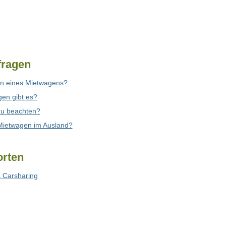
fragen
en eines Mietwagens?
en gibt es?
zu beachten?
i Mietwagen im Ausland?
orten
 Carsharing